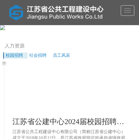
Toggl
naviga
人力资源
校园招聘
社会招聘
员工风采
江苏省公建中心2024届校园招聘公告
江苏省公共工程建设中心有限公司（简称江苏省公建中心）
成立于2018年10月12日，是江苏省政府指定的承担省级政府