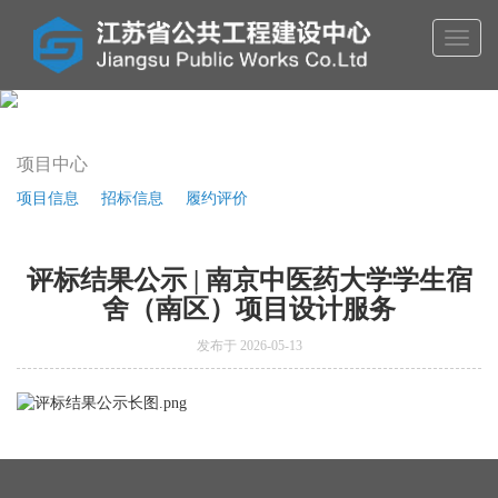
Toggl
naviga
项目中心
项目信息
招标信息
履约评价
评标结果公示 | 南京中医药大学学生宿
舍（南区）项目设计服务
发布于 2026-05-13